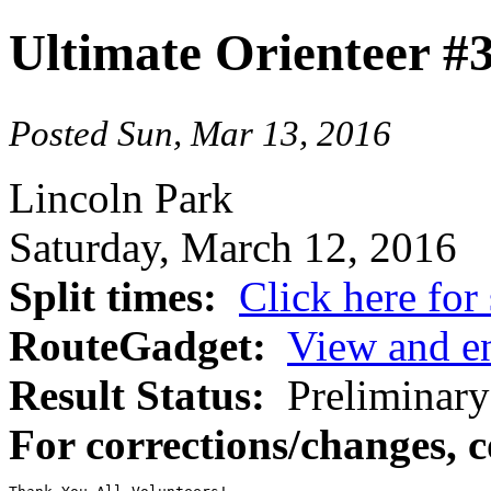
Ultimate Orienteer #3
Posted Sun, Mar 13, 2016
Lincoln Park
Saturday, March 12, 2016
Split times:
Click here for 
RouteGadget:
View and en
Result Status:
Preliminary
For corrections/changes, 